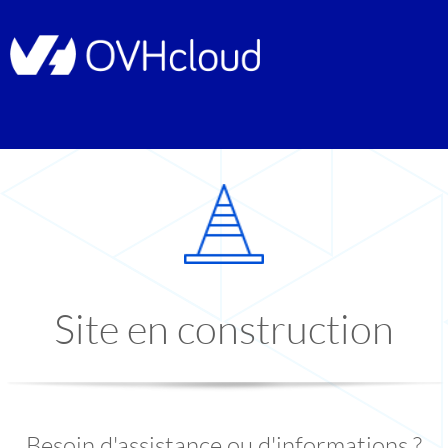
Site en construction
Besoin d'assistance ou d'informations ?